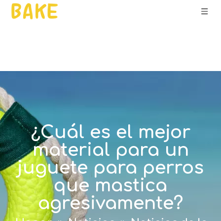
¿Cuál es el mejor
material para un
juguete para perros
que mastica
agresivamente?