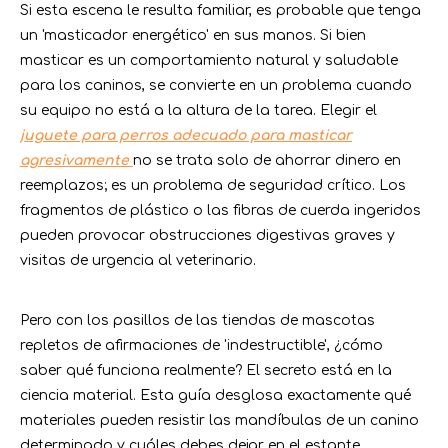
Si esta escena le resulta familiar, es probable que tenga
un 'masticador energético' en sus manos. Si bien
masticar es un comportamiento natural y saludable
para los caninos, se convierte en un problema cuando
su equipo no está a la altura de la tarea. Elegir el
juguete para perros adecuado para masticar
agresivamente
no se trata solo de ahorrar dinero en
reemplazos; es un problema de seguridad crítico. Los
fragmentos de plástico o las fibras de cuerda ingeridos
pueden provocar obstrucciones digestivas graves y
visitas de urgencia al veterinario.
Pero con los pasillos de las tiendas de mascotas
repletos de afirmaciones de 'indestructible', ¿cómo
saber qué funciona realmente? El secreto está en la
ciencia material. Esta guía desglosa exactamente qué
materiales pueden resistir las mandíbulas de un canino
determinado y cuáles debes dejar en el estante.