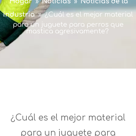
Hogar
»
Noticias
»
Noticias de la
industria
»
¿Cuál es el mejor material
para un juguete para perros que
mastica agresivamente?
¿Cuál es el mejor material
para un juguete para