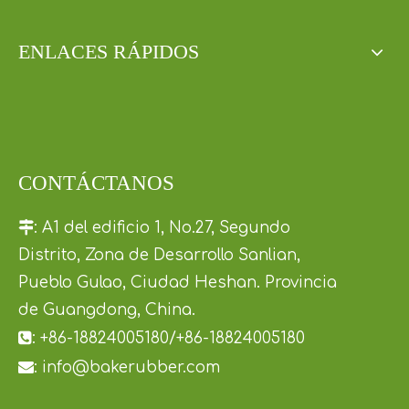
ENLACES RÁPIDOS
CONTÁCTANOS

:
A1 del edificio 1, No.27, Segundo
Distrito, Zona de Desarrollo Sanlian,
Pueblo Gulao, Ciudad Heshan. Provincia
de Guangdong, China.

:
+86-18824005180/+86-18824005180

:
info@bakerubber.com