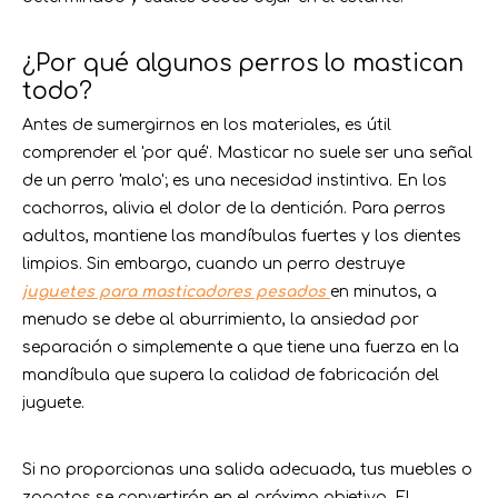
¿Por qué algunos perros lo mastican
todo?
Antes de sumergirnos en los materiales, es útil
comprender el 'por qué'. Masticar no suele ser una señal
de un perro 'malo'; es una necesidad instintiva. En los
cachorros, alivia el dolor de la dentición. Para perros
adultos, mantiene las mandíbulas fuertes y los dientes
limpios. Sin embargo, cuando un perro destruye
juguetes para masticadores pesados
​​en minutos, a
menudo se debe al aburrimiento, la ansiedad por
separación o simplemente a que tiene una fuerza en la
mandíbula que supera la calidad de fabricación del
juguete.
Si no proporcionas una salida adecuada, tus muebles o
zapatos se convertirán en el próximo objetivo. El