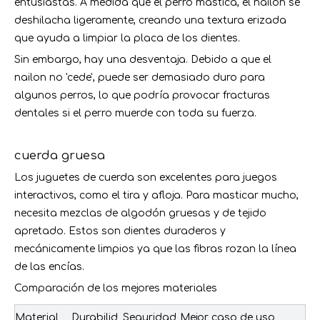
entusiastas. A medida que el perro mastica, el nailon se
deshilacha ligeramente, creando una textura erizada
que ayuda a limpiar la placa de los dientes.
Sin embargo, hay una desventaja. Debido a que el
nailon no 'cede', puede ser demasiado duro para
algunos perros, lo que podría provocar fracturas
dentales si el perro muerde con toda su fuerza.
cuerda gruesa
Los juguetes de cuerda son excelentes para juegos
interactivos, como el tira y afloja. Para masticar mucho,
necesita mezclas de algodón gruesas y de tejido
apretado. Estos son dientes duraderos y
mecánicamente limpios ya que las fibras rozan la línea
de las encías.
Comparación de los mejores materiales
Material
Durabilid
Seguridad
Mejor caso de uso