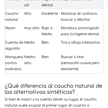
ad
dental
Caucho
Alto
Excelente
Masticar en solitario,
natural
buscar y rebotar
Nylon
muy alto
Bajo a
Mordisco prolongado
Medio
para la higiene dental.
Cuerda de
Medio
Bien
Tira y afloja interactivo
algodón
Manguera
Medio-
Bien
Buscar y tirar
contra
alto
(sensación suave pero
incendios
resistente)
¿Qué diferencia al caucho natural de
las alternativas sintéticas?
Si bien el nailon y la cuerda tienen su lugar, el caucho
natural suele ocupar el primer lugar en cuanto a