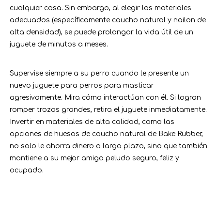
cualquier cosa. Sin embargo, al elegir los materiales
adecuados (específicamente caucho natural y nailon de
alta densidad), se puede prolongar la vida útil de un
juguete de minutos a meses.
Supervise siempre a su perro cuando le presente un
nuevo juguete para perros para masticar
agresivamente. Mira cómo interactúan con él. Si logran
romper trozos grandes, retira el juguete inmediatamente.
Invertir en materiales de alta calidad, como las
opciones de huesos de caucho natural de Bake Rubber,
no solo le ahorra dinero a largo plazo, sino que también
mantiene a su mejor amigo peludo seguro, feliz y
ocupado.
Juguete para perros para masticar
agresivo
juguetes para masticadores de