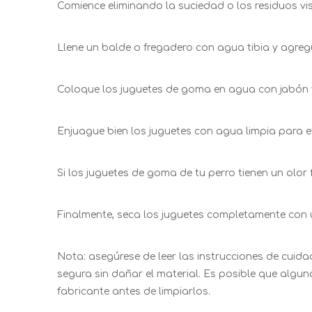
Comience eliminando la suciedad o los residuos vi
Llene un balde o fregadero con agua tibia y agreg
Coloque los juguetes de goma en agua con jabón y
Enjuague bien los juguetes con agua limpia para el
Si los juguetes de goma de tu perro tienen un olor
Finalmente, seca los juguetes completamente con un
Nota: asegúrese de leer las instrucciones de cui
segura sin dañar el material. Es posible que algun
fabricante antes de limpiarlos.