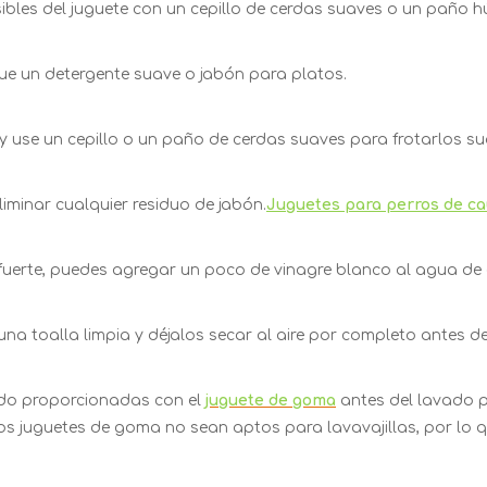
sibles del juguete con un cepillo de cerdas suaves o un paño 
ue un detergente suave o jabón para platos.
 use un cepillo o un paño de cerdas suaves para frotarlos s
iminar cualquier residuo de jabón.
Juguetes para perros de ca
 fuerte, puedes agregar un poco de vinagre blanco al agua de 
a toalla limpia y déjalos secar al aire por completo antes de
dado proporcionadas con el
juguete de goma
antes del lavado p
os juguetes de goma no sean aptos para lavavajillas, por lo q