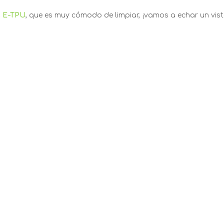
s E-TPU
, que es muy cómodo de limpiar, ¡vamos a echar un vis
a perros