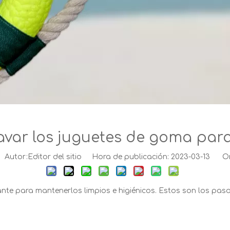
var los juguetes de goma par
utor:Editor del sitio Hora de publicación: 2023-03-13 Or
nte para mantenerlos limpios e higiénicos. Estos son los pas