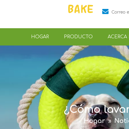

Correo e
HOGAR
PRODUCTO
ACERCA
¿Cómo lavar
Hogar
»
Noti