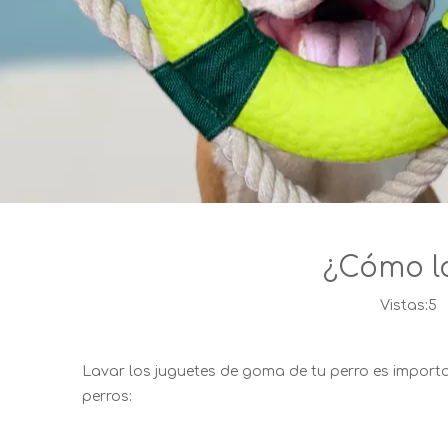
¿Cómo la
Vistas:
5
A
Lavar los juguetes de goma de tu perro es importa
perros: