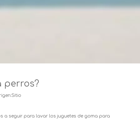
a perros?
igen:
Sitio
os a seguir para lavar los juguetes de goma para